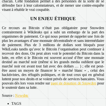
chacun. Cette fondation permet à des personnes de la sorte de se
défendre face à leur calomniateurs, et de mener une contre-enquête
visant à rétablir le vrai coupable.
UN ENJEU ÉTHIQUE
Ce recours au Bitcoin n’était pas obligatoire pour Snowden
contrairement à Wikileaks qui a subi un embargo de la part des
organismes de paiement. Ce qui nous permet de rappeler une fois de
plus les avantages d’une monnaie décentralisée et sans intermédiaire
de paiement. Plus de 3 millions de dollars sont bloqués pour
WikiLeaks tandis qu’avec le Bitcoin l’organisation peut continuer à
recevoir des dons. On peut alors voir le potentiel du Bitcoin dans la
lutte, en effet si le Bitcoin est souvent accusé d’être une monnaie
destiné au marché noir (même si les grands media oublient que le
marché noir est avant tout fait avec des dollars … ) ; elle est peut-
être aussi un moyen de financer le « marché blanc » , celui des
hacktivistes, des réfugiés politiques, et de tout ceux qui en général
luttent pour nos droits et se voient privés de services bancaires. Vous
pouvais dès lors vous rendre sur
page de donation de Snowden
pour
le soutenir dans sa lutte.
Source :
Newsbtc
TAGS