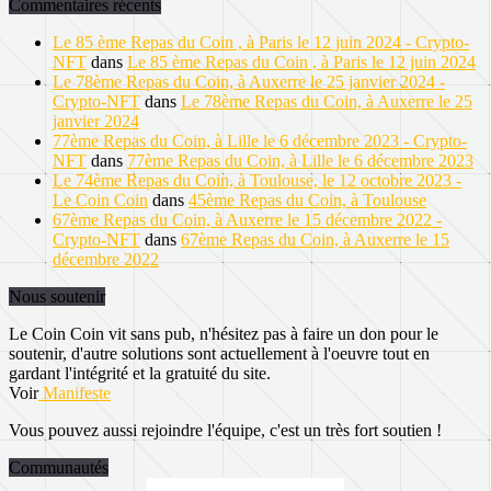
Commentaires récents
Le 85 ème Repas du Coin , à Paris le 12 juin 2024 - Crypto-
NFT
dans
Le 85 ème Repas du Coin , à Paris le 12 juin 2024
Le 78ème Repas du Coin, à Auxerre le 25 janvier 2024 -
Crypto-NFT
dans
Le 78ème Repas du Coin, à Auxerre le 25
janvier 2024
77ème Repas du Coin, à Lille le 6 décembre 2023 - Crypto-
NFT
dans
77ème Repas du Coin, à Lille le 6 décembre 2023
Le 74ème Repas du Coin, à Toulouse, le 12 octobre 2023 -
Le Coin Coin
dans
45ème Repas du Coin, à Toulouse
67ème Repas du Coin, à Auxerre le 15 décembre 2022 -
Crypto-NFT
dans
67ème Repas du Coin, à Auxerre le 15
décembre 2022
Nous soutenir
Le Coin Coin vit sans pub, n'hésitez pas à faire un don pour le
soutenir, d'autre solutions sont actuellement à l'oeuvre tout en
gardant l'intégrité et la gratuité du site.
Voir
Manifeste
Vous pouvez aussi rejoindre l'équipe, c'est un très fort soutien !
Communautés