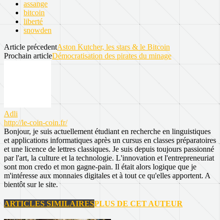
assange
bitcoin
liberté
snowden
Article précedent
Aston Kutcher, les stars & le Bitcoin
Prochain article
Démocratisation des pirates du minage
Adli
http://le-coin-coin.fr/
Bonjour, je suis actuellement étudiant en recherche en linguistiques
et applications informatiques après un cursus en classes préparatoires
et une licence de lettres classiques. Je suis depuis toujours passionné
par l'art, la culture et la technologie. L'innovation et l'entrepreneuriat
sont mon credo et mon gagne-pain. Il était alors logique que je
m'intéresse aux monnaies digitales et à tout ce qu'elles apportent. A
bientôt sur le site.
ARTICLES SIMILAIRES
PLUS DE CET AUTEUR