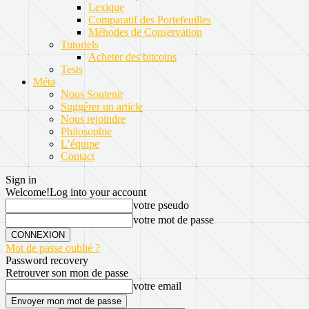
Lexique
Comparatif des Portefeuilles
Méhodes de Conservation
Tutoriels
Acheter des bitcoins
Tests
Méta
Nous Soutenir
Suggérer un article
Nous rejoindre
Philosophie
L’équipe
Contact
Sign in
Welcome!
Log into your account
votre pseudo
votre mot de passe
Mot de passe oublié ?
Password recovery
Retrouver son mon de passe
votre email