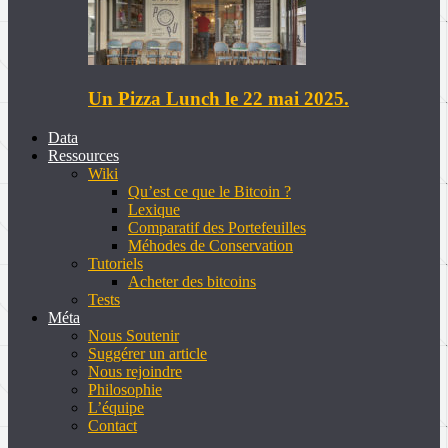
Un Pizza Lunch le 22 mai 2025.
Data
Ressources
Wiki
Qu’est ce que le Bitcoin ?
Lexique
Comparatif des Portefeuilles
Méhodes de Conservation
Tutoriels
Acheter des bitcoins
Tests
Méta
Nous Soutenir
Suggérer un article
Nous rejoindre
Philosophie
L’équipe
Contact