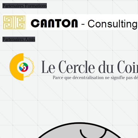
Partenaires Formations
Partenaires Amis