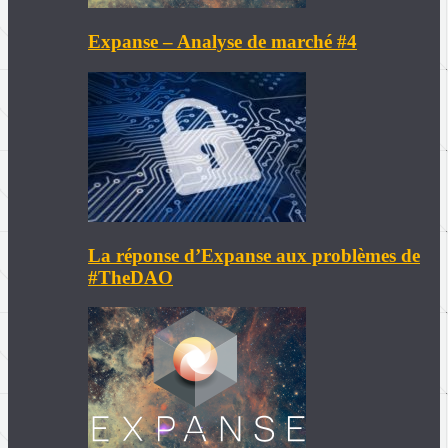
Expanse – Analyse de marché #4
La réponse d’Expanse aux problèmes de
#TheDAO