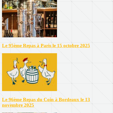
Le 95ème Repas à Paris le 15 octobre 2025
Le 96ème Repas du Coin à Bordeaux le 13
novembre 2025