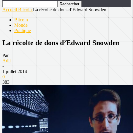
Accueil
Bitcoin
La récolte de dons d’Edward Snowden
Bitcoin
Monde
Politique
La récolte de dons d’Edward Snowden
Par
Adli
-
1 juillet 2014
0
383