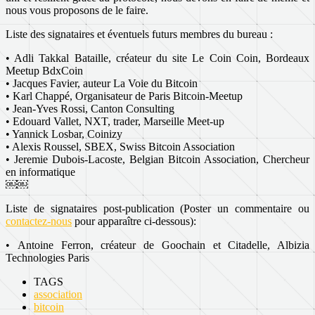
nous vous proposons de le faire.
Liste des signataires et éventuels futurs membres du bureau :
• Adli Takkal Bataille, créateur du site Le Coin Coin, Bordeaux
Meetup BdxCoin
• Jacques Favier, auteur La Voie du Bitcoin
• Karl Chappé, Organisateur de Paris Bitcoin-Meetup
• Jean-Yves Rossi, Canton Consulting
• Edouard Vallet, NXT, trader, Marseille Meet-up
• Yannick Losbar, Coinizy
• Alexis Roussel, SBEX, Swiss Bitcoin Association
• Jeremie Dubois-Lacoste, Belgian Bitcoin Association, Chercheur
en informatique
￼￼
Liste de signataires post-publication (Poster un commentaire ou
contactez-nous
pour apparaître ci-dessous):
•
Antoine Ferron, créateur de Goochain et Citadelle, Albizia
Technologies Paris
TAGS
association
bitcoin