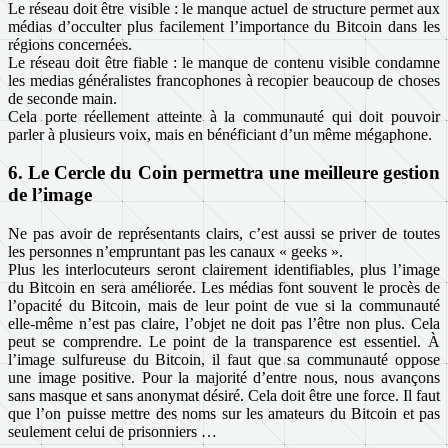
Le réseau doit être visible : le manque actuel de structure permet aux
médias d’occulter plus facilement l’importance du Bitcoin dans les
régions concernées.
Le réseau doit être fiable : le manque de contenu visible condamne
les medias généralistes francophones à recopier beaucoup de choses
de seconde main.
Cela porte réellement atteinte à la communauté qui doit pouvoir
parler à plusieurs voix, mais en bénéficiant d’un même mégaphone.
6. Le Cercle du Coin permettra une meilleure gestion
de l’image
Ne pas avoir de représentants clairs, c’est aussi se priver de toutes
les personnes n’empruntant pas les canaux « geeks ».
Plus les interlocuteurs seront clairement identifiables, plus l’image
du Bitcoin en sera améliorée. Les médias font souvent le procès de
l’opacité du Bitcoin, mais de leur point de vue si la communauté
elle-même n’est pas claire, l’objet ne doit pas l’être non plus. Cela
peut se comprendre. Le point de la transparence est essentiel. À
l’image sulfureuse du Bitcoin, il faut que sa communauté oppose
une image positive. Pour la majorité d’entre nous, nous avançons
sans masque et sans anonymat désiré. Cela doit être une force. Il faut
que l’on puisse mettre des noms sur les amateurs du Bitcoin et pas
seulement celui de prisonniers …