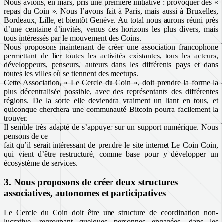
Nous avions, en mars, pris une première initiative : provoquer des «
repas du Coin ». Nous l’avons fait à Paris, mais aussi à Bruxelles,
Bordeaux, Lille, et bientôt Genève. Au total nous aurons réuni près
d’une centaine d’invités, venus des horizons les plus divers, mais
tous intéressés par le mouvement des Coins.
Nous proposons maintenant de créer une association francophone
permettant de lier toutes les activités existantes, tous les acteurs,
développeurs, penseurs, auteurs dans les différents pays et dans
toutes les villes où se tiennent des meetups.
Cette Association, « Le Cercle du Coin », doit prendre la forme la
plus décentralisée possible, avec des représentants des différentes
régions. De la sorte elle deviendra vraiment un liant en tous, et
quiconque cherchera une communauté Bitcoin pourra facilement la
trouver.
Il semble très adapté de s’appuyer sur un support numérique. Nous
pensons de ce
fait qu’il serait intéressant de prendre le site internet Le Coin Coin,
qui vient d’être restructuré, comme base pour y développer un
écosystème de services.
3. Nous proposons de créer deux structures
associatives, autonomes et participatives
Le Cercle du Coin doit être une structure de coordination non-
lucrative, regroupant quelques personnes engagées, dans les