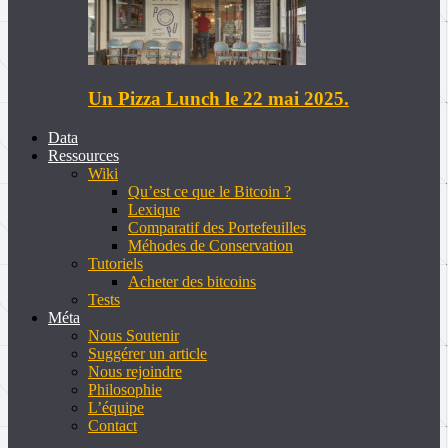
Un Pizza Lunch le 22 mai 2025.
Data
Ressources
Wiki
Qu’est ce que le Bitcoin ?
Lexique
Comparatif des Portefeuilles
Méhodes de Conservation
Tutoriels
Acheter des bitcoins
Tests
Méta
Nous Soutenir
Suggérer un article
Nous rejoindre
Philosophie
L’équipe
Contact