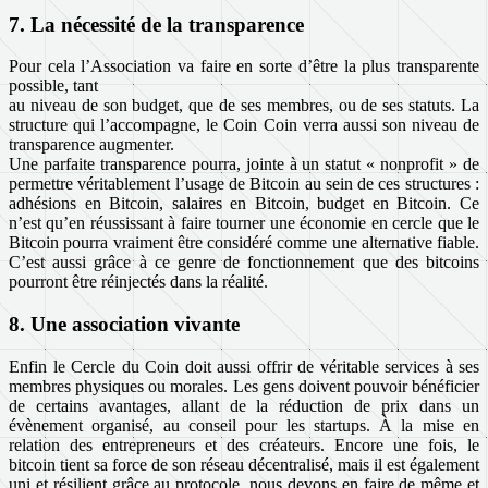
7. La nécessité de la transparence
Pour cela l’Association va faire en sorte d’être la plus transparente
possible, tant
au niveau de son budget, que de ses membres, ou de ses statuts. La
structure qui l’accompagne, le Coin Coin verra aussi son niveau de
transparence augmenter.
Une parfaite transparence pourra, jointe à un statut « nonprofit » de
permettre véritablement l’usage de Bitcoin au sein de ces structures :
adhésions en Bitcoin, salaires en Bitcoin, budget en Bitcoin. Ce
n’est qu’en réussissant à faire tourner une économie en cercle que le
Bitcoin pourra vraiment être considéré comme une alternative fiable.
C’est aussi grâce à ce genre de fonctionnement que des bitcoins
pourront être réinjectés dans la réalité.
8. Une association vivante
Enfin le Cercle du Coin doit aussi offrir de véritable services à ses
membres physiques ou morales. Les gens doivent pouvoir bénéficier
de certains avantages, allant de la réduction de prix dans un
évènement organisé, au conseil pour les startups. À la mise en
relation des entrepreneurs et des créateurs. Encore une fois, le
bitcoin tient sa force de son réseau décentralisé, mais il est également
uni et résilient grâce au protocole, nous devons en faire de même et