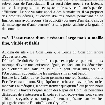
subventions de l’association. Il va aussi faire appel à ses lecteurs,
tout en leur proposant un écosystème de services financés par des
affiliations. Le site va faire appel à des bienfaiteurs, il va proposer
des produits dérivés, et encore d’autres choses permettant de se
financer sans avoir recours à la publicité (porteuse d’un grand risque
de muselage ou d’auto-censure) et sans porter atteinte à la gratuité
du contenu.
￼5. L’assurance d’un « réseau» large mais à maille
fine, visible et fiable
Au-delà du site « Le Coin Coin », le Cercle du Coin doit rendre
d’autres services.
D’abord elle doit étendre le filet : par exemple, en permettant aux
meetups d’avoir une existence légale, en facilitant les démarches
pour obtenir une salle en ville. On peut aussi imaginer que
l’Association subventionne les meetups s’ils en ont besoin.
Ensuite la création de ce réseau permettra une représentation locale.
Et celle-ci est un atout. Si quelqu’un cherche à en savoir plus sur les
monnaies numériques, il pourra trouver quelqu’un à qui parler. Nous
l’avons vu à travers l’organisation des Repas du Coin, les personnes
désireuses de s’intéresser à Bitcoin et à son écosystème sont variées
à bien des égards, et ne sont pas forcement présentes sur des sites
plus geeks comme BitcoinTalk ou CryptoFr.