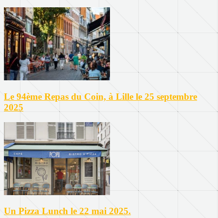
Le 94ème Repas du Coin, à Lille le 25 septembre
2025
Un Pizza Lunch le 22 mai 2025.