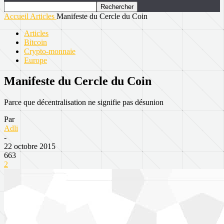
Accueil
Articles
Manifeste du Cercle du Coin
Articles
Bitcoin
Crypto-monnaie
Europe
Manifeste du Cercle du Coin
Parce que décentralisation ne signifie pas désunion
Par
Adli
-
22 octobre 2015
663
2