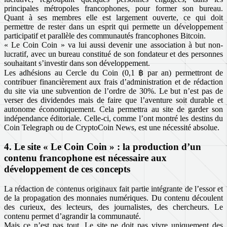
principales métropoles francophones, pour former son bureau.
Quant à ses membres elle est largement ouverte, ce qui doit
permettre de rester dans un esprit qui permette un développement
participatif et parallèle des communautés francophones Bitcoin.
« Le Coin Coin » va lui aussi devenir une association à but non-
lucratif, avec un bureau constitué de son fondateur et des personnes
souhaitant s’investir dans son développement.
Les adhésions au Cercle du Coin (0,1 ฿ par an) permettront de
contribuer financièrement aux frais d’administration et de rédaction
du site via une subvention de l’ordre de 30%. Le but n’est pas de
verser des dividendes mais de faire que l’aventure soit durable et
autonome économiquement. Cela permettra au site de garder son
indépendance éditoriale. Celle-ci, comme l’ont montré les destins du
Coin Telegraph ou de CryptoCoin News, est une nécessité absolue.
4. Le site « Le Coin Coin » : la production d’un
contenu francophone est nécessaire aux
développement de ces concepts
La rédaction de contenus originaux fait partie intégrante de l’essor et
de la propagation des monnaies numériques. Du contenu découlent
des curieux, des lecteurs, des journalistes, des chercheurs. Le
contenu permet d’agrandir la communauté.
Mais ce n’est pas tout. Le site ne doit pas vivre uniquement des