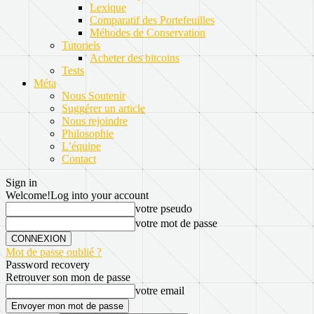
Lexique
Comparatif des Portefeuilles
Méhodes de Conservation
Tutoriels
Acheter des bitcoins
Tests
Méta
Nous Soutenir
Suggérer un article
Nous rejoindre
Philosophie
L’équipe
Contact
Sign in
Welcome!
Log into your account
votre pseudo
votre mot de passe
Mot de passe oublié ?
Password recovery
Retrouver son mon de passe
votre email