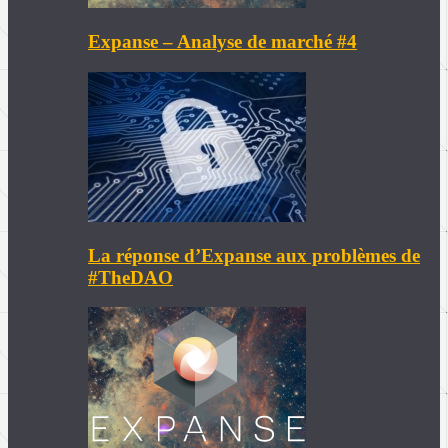
Expanse – Analyse de marché #4
La réponse d’Expanse aux problèmes de
#TheDAO