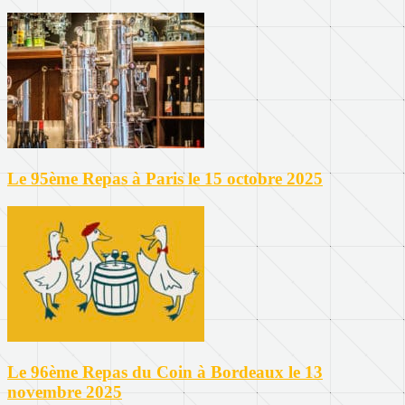
Le 95ème Repas à Paris le 15 octobre 2025
Le 96ème Repas du Coin à Bordeaux le 13
novembre 2025