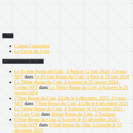
Blogs
Canton Consulting
Le Cercle du Coin
Commentaires récents
Le 85 ème Repas du Coin , à Paris le 12 juin 2024 - Crypto-
NFT
dans
Le 85 ème Repas du Coin , à Paris le 12 juin 2024
Le 78ème Repas du Coin, à Auxerre le 25 janvier 2024 -
Crypto-NFT
dans
Le 78ème Repas du Coin, à Auxerre le 25
janvier 2024
77ème Repas du Coin, à Lille le 6 décembre 2023 - Crypto-
NFT
dans
77ème Repas du Coin, à Lille le 6 décembre 2023
Le 74ème Repas du Coin, à Toulouse, le 12 octobre 2023 -
Le Coin Coin
dans
45ème Repas du Coin, à Toulouse
67ème Repas du Coin, à Auxerre le 15 décembre 2022 -
Crypto-NFT
dans
67ème Repas du Coin, à Auxerre le 15
décembre 2022