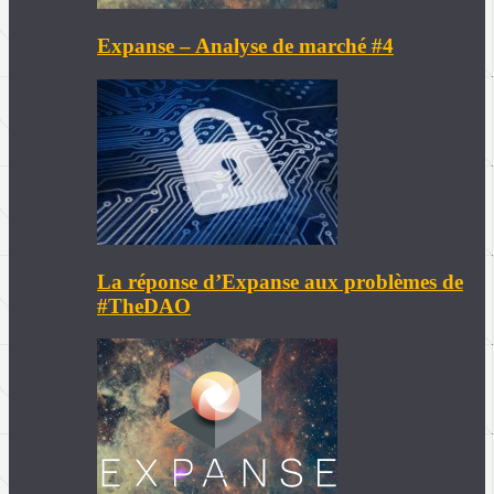
Expanse – Analyse de marché #4
La réponse d’Expanse aux problèmes de
#TheDAO