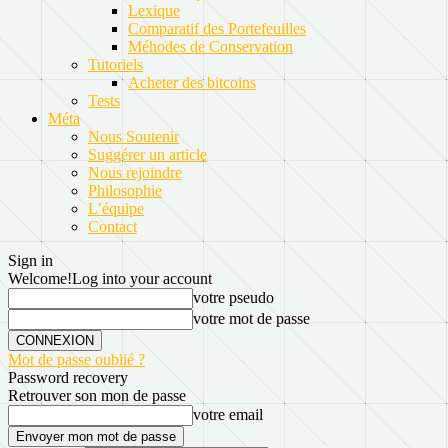
Lexique
Comparatif des Portefeuilles
Méhodes de Conservation
Tutoriels
Acheter des bitcoins
Tests
Méta
Nous Soutenir
Suggérer un article
Nous rejoindre
Philosophie
L’équipe
Contact
Sign in
Welcome!
Log into your account
votre pseudo
votre mot de passe
Mot de passe oublié ?
Password recovery
Retrouver son mon de passe
votre email