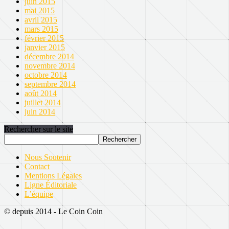
juin 2015
mai 2015
avril 2015
mars 2015
février 2015
janvier 2015
décembre 2014
novembre 2014
octobre 2014
septembre 2014
août 2014
juillet 2014
juin 2014
Rechercher sur le site
Nous Soutenir
Contact
Mentions Légales
Ligne Éditoriale
L’équipe
© depuis 2014 - Le Coin Coin