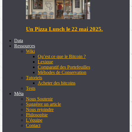
Un Pizza Lunch le 22 mai 2025.
Data
Ressources
Wiki
Qu’est ce que le Bitcoin ?
Lexique
Comparatif des Portefeuilles
Méhodes de Conservation
Tutoriels
Acheter des bitcoins
Tests
Méta
Nous Soutenir
Suggérer un article
Nous rejoindre
Philosophie
L’équipe
Contact