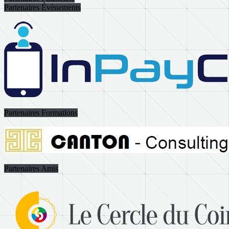
Partenaires Évènements
Partenaires Formations
Partenaires Amis