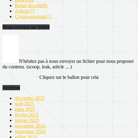
Repas du coin
96
Articles
73
Crypto-monnaie
71
Nous envoyer un fichier
N'hésitez pas à nous envoyer un fichier pour nous proposer
du contenu. (scoop, leak, article ... )
Cliquez sur le ballon pour cela
Archives
décembre 2025
août 2025
mars 2025
février 2025
janvier 2025
novembre 2024
septembre 2024
juillet 2024