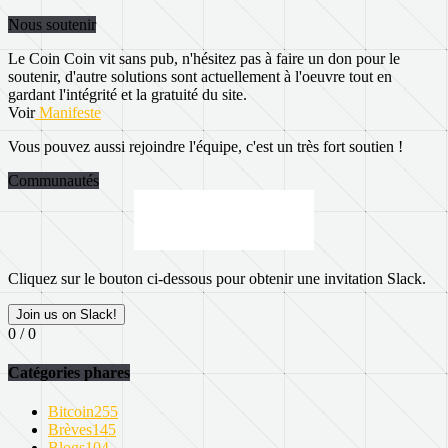
Nous soutenir
Le Coin Coin vit sans pub, n'hésitez pas à faire un don pour le
soutenir, d'autre solutions sont actuellement à l'oeuvre tout en
gardant l'intégrité et la gratuité du site.
Voir
Manifeste
Vous pouvez aussi rejoindre l'équipe, c'est un très fort soutien !
Communautés
Cliquez sur le bouton ci-dessous pour obtenir une invitation Slack.
Join us on Slack!
0 / 0
Catégories phares
Bitcoin
255
Brèves
145
Blogs
104