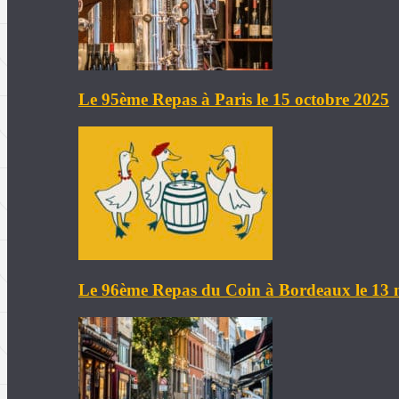
Le 95ème Repas à Paris le 15 octobre 2025
Le 96ème Repas du Coin à Bordeaux le 13