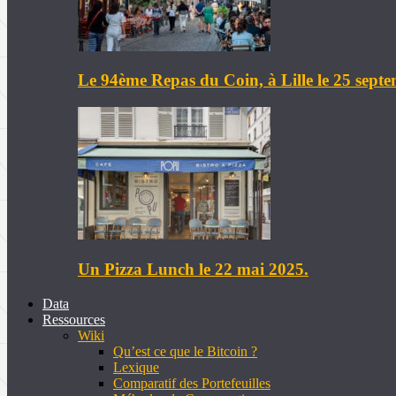
Le 94ème Repas du Coin, à Lille le 25 sept
Un Pizza Lunch le 22 mai 2025.
Data
Ressources
Wiki
Qu’est ce que le Bitcoin ?
Lexique
Comparatif des Portefeuilles