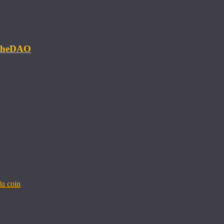
#TheDAO
u coin