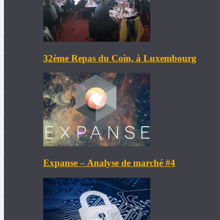
32ème Repas du Coin, à Luxembourg
Expanse – Analyse de marché #4