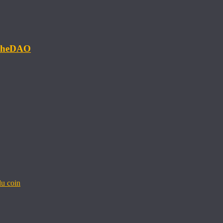
#TheDAO
u coin