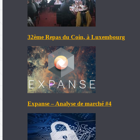
32ème Repas du Coin, à Luxembourg
Expanse – Analyse de marché #4