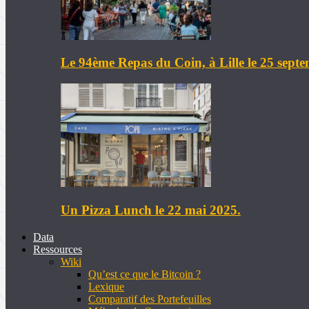
Le 94ème Repas du Coin, à Lille le 25 sept
Un Pizza Lunch le 22 mai 2025.
Data
Ressources
Wiki
Qu’est ce que le Bitcoin ?
Lexique
Comparatif des Portefeuilles