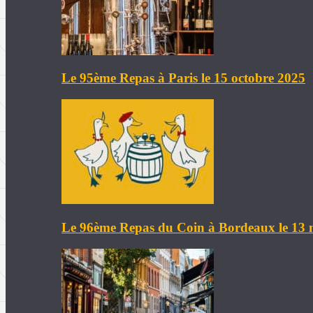
Le 95ème Repas à Paris le 15 octobre 2025
Le 96ème Repas du Coin à Bordeaux le 13