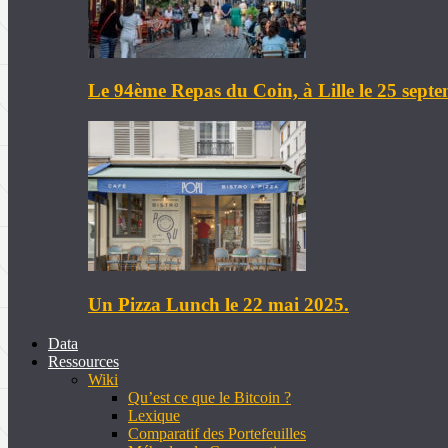
Le 94ème Repas du Coin, à Lille le 25 sept
Un Pizza Lunch le 22 mai 2025.
Data
Ressources
Wiki
Qu’est ce que le Bitcoin ?
Lexique
Comparatif des Portefeuilles