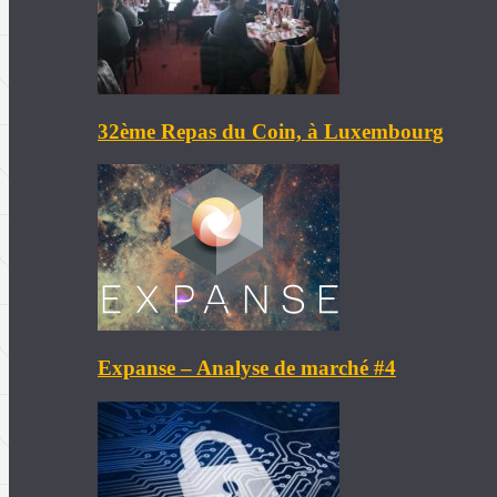
32ème Repas du Coin, à Luxembourg
Expanse – Analyse de marché #4