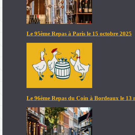
Le 95ème Repas à Paris le 15 octobre 2025
Le 96ème Repas du Coin à Bordeaux le 13