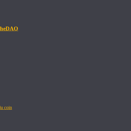
#TheDAO
u coin