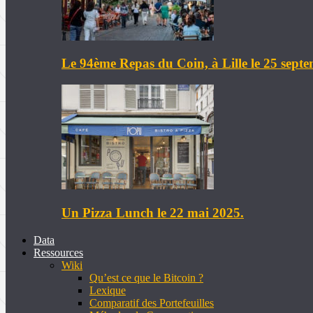
Le 94ème Repas du Coin, à Lille le 25 sept
Un Pizza Lunch le 22 mai 2025.
Data
Ressources
Wiki
Qu’est ce que le Bitcoin ?
Lexique
Comparatif des Portefeuilles