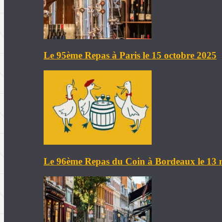
Le 95ème Repas à Paris le 15 octobre 2025
Le 96ème Repas du Coin à Bordeaux le 13