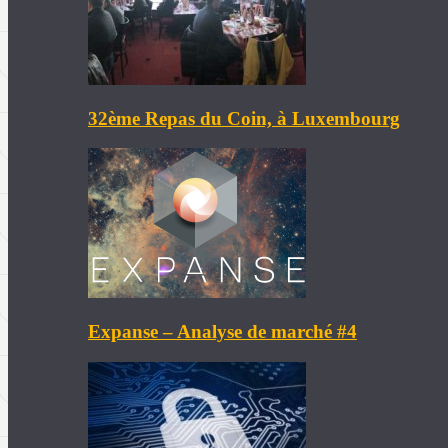
32ème Repas du Coin, à Luxembourg
Expanse – Analyse de marché #4