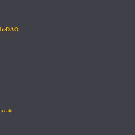
#TheDAO
u coin