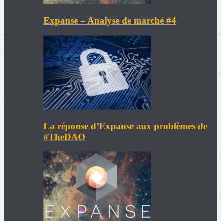
Expanse – Analyse de marché #4
La réponse d’Expanse aux problèmes de
#TheDAO