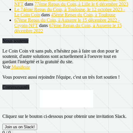
NFT
dans
77ème Repas du Coin, à Lille le 6 décembre 2023
Le 74ème Repas du Coin, à Toulouse, le 12 octobre 2023 -
Le Coin Coin
dans
45ème Repas du Coin, à Toulouse
67ème Repas du Coin, à Auxerre le 15 décembre 2022 -
Crypto-NFT
dans
67ème Repas du Coin, à Auxerre le 15
décembre 2022
Nous soutenir
Le Coin Coin vit sans pub, n'hésitez pas à faire un don pour le
soutenir, d'autre solutions sont actuellement à l'oeuvre tout en
gardant l'intégrité et la gratuité du site.
Voir
Manifeste
Vous pouvez aussi rejoindre l'équipe, c'est un très fort soutien !
Communautés
Cliquez sur le bouton ci-dessous pour obtenir une invitation Slack.
Join us on Slack!
0 / 0