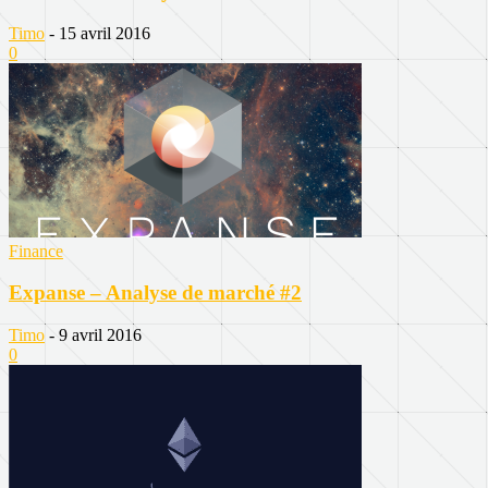
Timo
-
15 avril 2016
0
Finance
Expanse – Analyse de marché #2
Timo
-
9 avril 2016
0