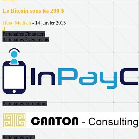
Le Bitcoin sous les 200 $
Hugo Mathieu
-
14 janvier 2015
0
Partenaires Financiers
Partenaires Évènements
Partenaires Formations
Partenaires Amis