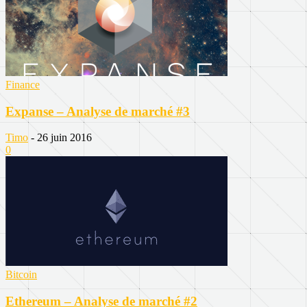
Finance
Expanse – Analyse de marché #3
Timo
-
26 juin 2016
0
Bitcoin
Ethereum – Analyse de marché #2