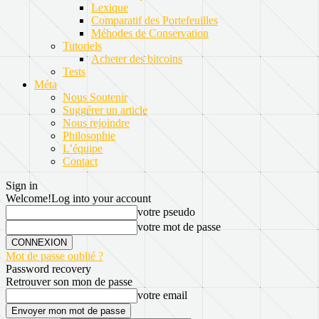
Lexique
Comparatif des Portefeuilles
Méhodes de Conservation
Tutoriels
Acheter des bitcoins
Tests
Méta
Nous Soutenir
Suggérer un article
Nous rejoindre
Philosophie
L’équipe
Contact
Sign in
Welcome!
Log into your account
votre pseudo
votre mot de passe
Mot de passe oublié ?
Password recovery
Retrouver son mon de passe
votre email