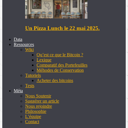
Un Pizza Lunch le 22 mai 2025.
Data
Ressources
Wiki
Qu’est ce que le Bitcoin ?
Lexique
Comparatif des Portefeuilles
Méhodes de Conservation
Tutoriels
Acheter des bitcoins
Tests
Méta
Nous Soutenir
Suggérer un article
Nous rejoindre
Philosophie
L’équipe
Contact