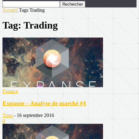
Accueil
Tags
Trading
Tag: Trading
Finance
Expanse – Analyse de marché #4
Timo
-
16 septembre 2016
0