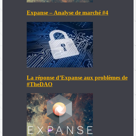
Expanse – Analyse de marché #4
La réponse d’Expanse aux problèmes de
#TheDAO