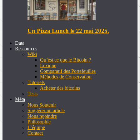
Un Pizza Lunch le 22 mai 2025.
Data
Ressources
Wiki
Qu’est ce que le Bitcoin ?
Lexique
Comparatif des Portefeuilles
Méhodes de Conservation
Tutoriels
Acheter des bitcoins
Tests
Méta
Nous Soutenir
Suggérer un article
Nous rejoindre
Philosophie
L’équipe
Contact