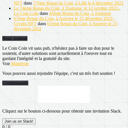
NFT
dans
77ème Repas du Coin, à Lille le 6 décembre 2023
Le 74ème Repas du Coin, à Toulouse, le 12 octobre 2023 -
Le Coin Coin
dans
45ème Repas du Coin, à Toulouse
67ème Repas du Coin, à Auxerre le 15 décembre 2022 -
Crypto-NFT
dans
67ème Repas du Coin, à Auxerre le 15
décembre 2022
Nous soutenir
Le Coin Coin vit sans pub, n'hésitez pas à faire un don pour le
soutenir, d'autre solutions sont actuellement à l'oeuvre tout en
gardant l'intégrité et la gratuité du site.
Voir
Manifeste
Vous pouvez aussi rejoindre l'équipe, c'est un très fort soutien !
Communautés
Cliquez sur le bouton ci-dessous pour obtenir une invitation Slack.
Join us on Slack!
0 / 0