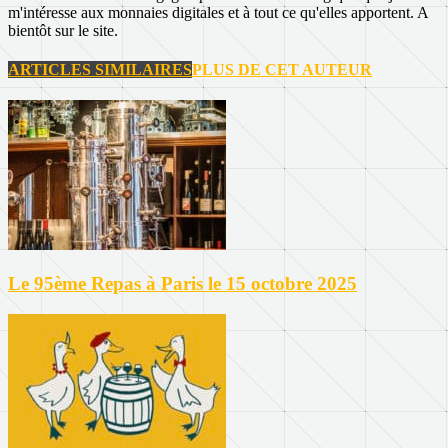
m'intéresse aux monnaies digitales et à tout ce qu'elles apportent. A
bientôt sur le site.
ARTICLES SIMILAIRES
PLUS DE CET AUTEUR
Le 95ème Repas à Paris le 15 octobre 2025