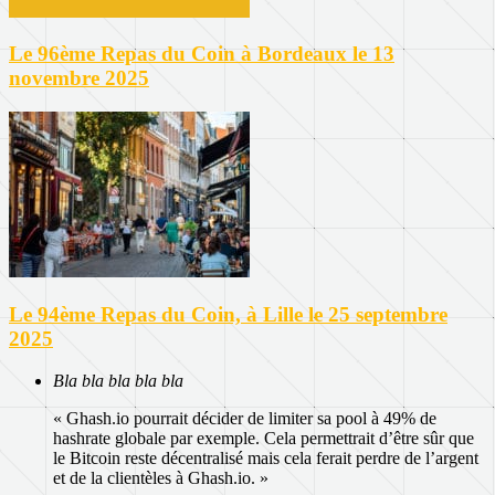
Le 96ème Repas du Coin à Bordeaux le 13
novembre 2025
Le 94ème Repas du Coin, à Lille le 25 septembre
2025
Bla bla bla bla bla
« Ghash.io pourrait décider de limiter sa pool à 49% de
hashrate globale par exemple. Cela permettrait d’être sûr que
le Bitcoin reste décentralisé mais cela ferait perdre de l’argent
et de la clientèles à Ghash.io. »