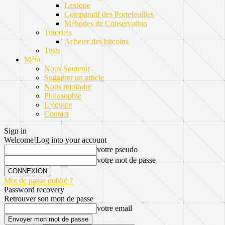
Lexique
Comparatif des Portefeuilles
Méhodes de Conservation
Tutoriels
Acheter des bitcoins
Tests
Méta
Nous Soutenir
Suggérer un article
Nous rejoindre
Philosophie
L’équipe
Contact
Sign in
Welcome!
Log into your account
votre pseudo
votre mot de passe
Mot de passe oublié ?
Password recovery
Retrouver son mon de passe
votre email