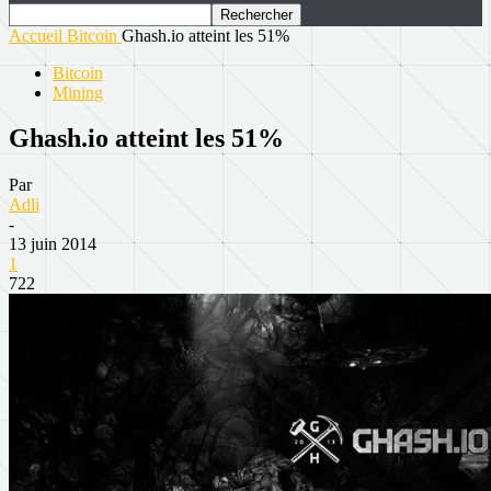
Accueil
Bitcoin
Ghash.io atteint les 51%
Bitcoin
Mining
Ghash.io atteint les 51%
Par
Adli
-
13 juin 2014
1
722