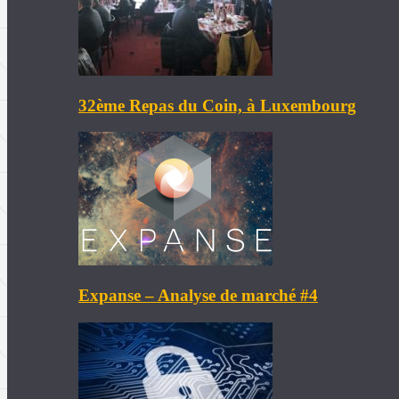
32ème Repas du Coin, à Luxembourg
Expanse – Analyse de marché #4