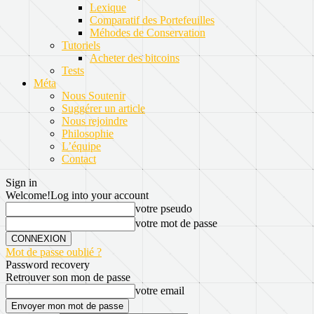
Lexique
Comparatif des Portefeuilles
Méhodes de Conservation
Tutoriels
Acheter des bitcoins
Tests
Méta
Nous Soutenir
Suggérer un article
Nous rejoindre
Philosophie
L’équipe
Contact
Sign in
Welcome!
Log into your account
votre pseudo
votre mot de passe
Mot de passe oublié ?
Password recovery
Retrouver son mon de passe
votre email