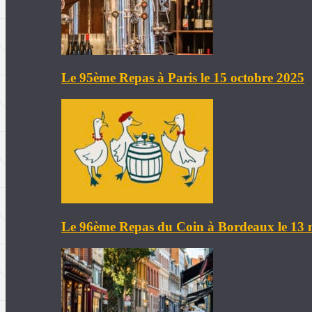
Le 95ème Repas à Paris le 15 octobre 2025
Le 96ème Repas du Coin à Bordeaux le 13