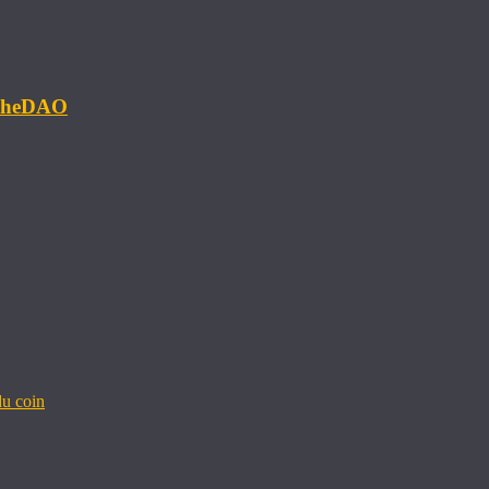
#TheDAO
u coin