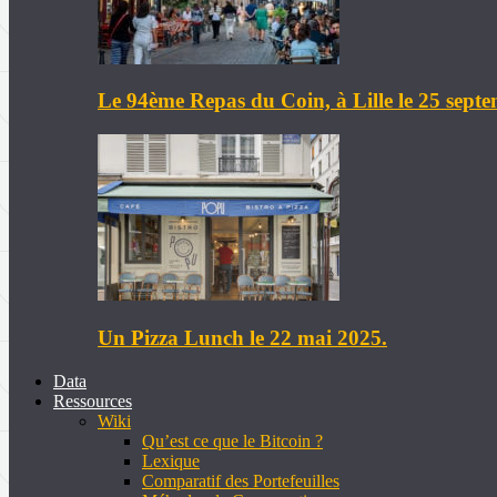
Le 94ème Repas du Coin, à Lille le 25 sept
Un Pizza Lunch le 22 mai 2025.
Data
Ressources
Wiki
Qu’est ce que le Bitcoin ?
Lexique
Comparatif des Portefeuilles