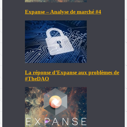
Expanse – Analyse de marché #4
La réponse d’Expanse aux problèmes de
#TheDAO