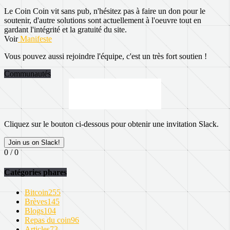
Le Coin Coin vit sans pub, n'hésitez pas à faire un don pour le
soutenir, d'autre solutions sont actuellement à l'oeuvre tout en
gardant l'intégrité et la gratuité du site.
Voir
Manifeste
Vous pouvez aussi rejoindre l'équipe, c'est un très fort soutien !
Communautés
Cliquez sur le bouton ci-dessous pour obtenir une invitation Slack.
Join us on Slack!
0 / 0
Catégories phares
Bitcoin
255
Brèves
145
Blogs
104
Repas du coin
96
Articles
73