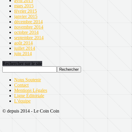
avril 2015
mars 2015
février 2015
janvier 2015
décembre 2014
novembre 2014
octobre 2014
septembre 2014
août 2014
juillet 2014
juin 2014
Rechercher sur le site
Nous Soutenir
Contact
Mentions Légales
Ligne Éditoriale
L’équipe
© depuis 2014 - Le Coin Coin