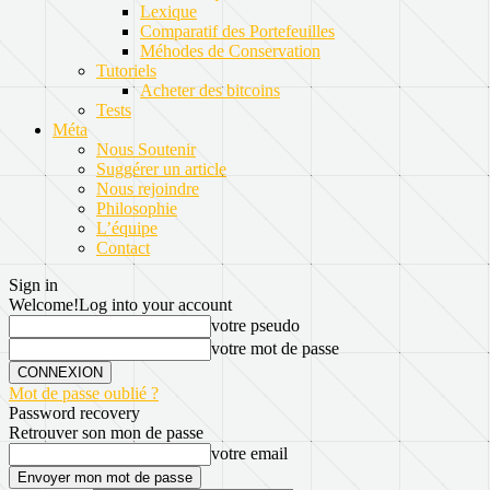
Lexique
Comparatif des Portefeuilles
Méhodes de Conservation
Tutoriels
Acheter des bitcoins
Tests
Méta
Nous Soutenir
Suggérer un article
Nous rejoindre
Philosophie
L’équipe
Contact
Sign in
Welcome!
Log into your account
votre pseudo
votre mot de passe
Mot de passe oublié ?
Password recovery
Retrouver son mon de passe
votre email