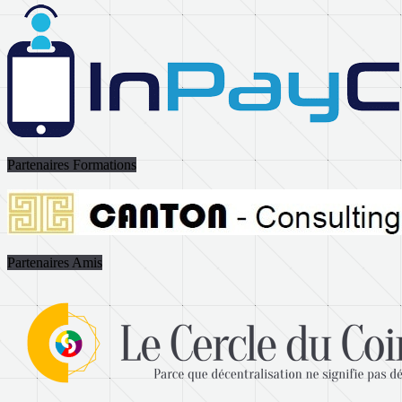
Partenaires Formations
Partenaires Amis