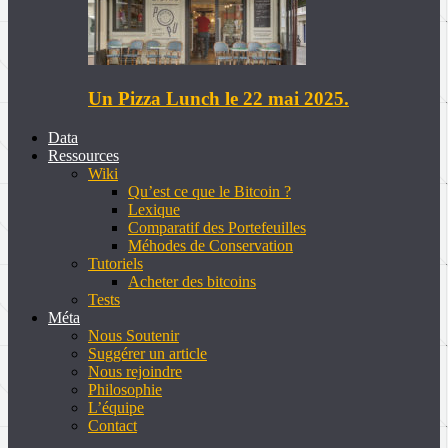
Un Pizza Lunch le 22 mai 2025.
Data
Ressources
Wiki
Qu’est ce que le Bitcoin ?
Lexique
Comparatif des Portefeuilles
Méhodes de Conservation
Tutoriels
Acheter des bitcoins
Tests
Méta
Nous Soutenir
Suggérer un article
Nous rejoindre
Philosophie
L’équipe
Contact