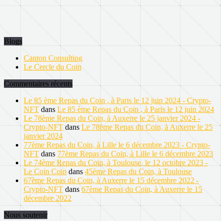
Blogs
Canton Consulting
Le Cercle du Coin
Commentaires récents
Le 85 ème Repas du Coin , à Paris le 12 juin 2024 - Crypto-
NFT
dans
Le 85 ème Repas du Coin , à Paris le 12 juin 2024
Le 78ème Repas du Coin, à Auxerre le 25 janvier 2024 -
Crypto-NFT
dans
Le 78ème Repas du Coin, à Auxerre le 25
janvier 2024
77ème Repas du Coin, à Lille le 6 décembre 2023 - Crypto-
NFT
dans
77ème Repas du Coin, à Lille le 6 décembre 2023
Le 74ème Repas du Coin, à Toulouse, le 12 octobre 2023 -
Le Coin Coin
dans
45ème Repas du Coin, à Toulouse
67ème Repas du Coin, à Auxerre le 15 décembre 2022 -
Crypto-NFT
dans
67ème Repas du Coin, à Auxerre le 15
décembre 2022
Nous soutenir