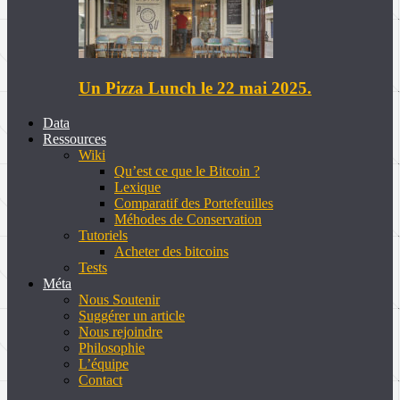
Un Pizza Lunch le 22 mai 2025.
Data
Ressources
Wiki
Qu’est ce que le Bitcoin ?
Lexique
Comparatif des Portefeuilles
Méhodes de Conservation
Tutoriels
Acheter des bitcoins
Tests
Méta
Nous Soutenir
Suggérer un article
Nous rejoindre
Philosophie
L’équipe
Contact