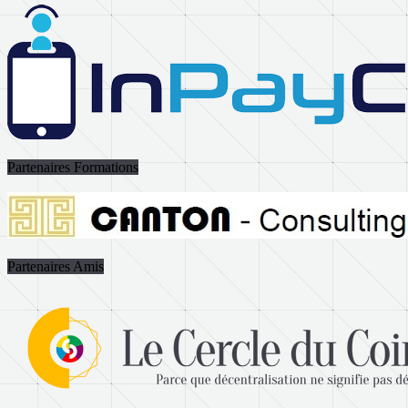
Partenaires Formations
Partenaires Amis