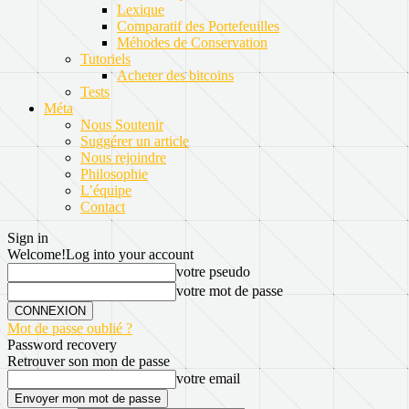
Lexique
Comparatif des Portefeuilles
Méhodes de Conservation
Tutoriels
Acheter des bitcoins
Tests
Méta
Nous Soutenir
Suggérer un article
Nous rejoindre
Philosophie
L’équipe
Contact
Sign in
Welcome!
Log into your account
votre pseudo
votre mot de passe
Mot de passe oublié ?
Password recovery
Retrouver son mon de passe
votre email