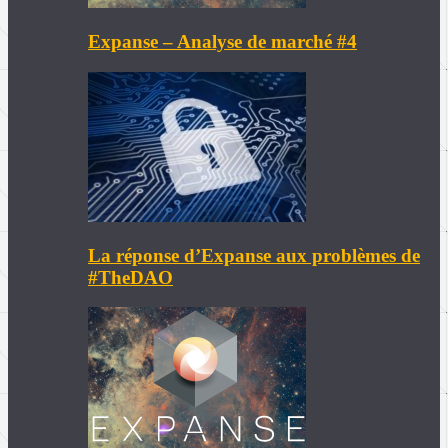
Expanse – Analyse de marché #4
La réponse d’Expanse aux problèmes de
#TheDAO