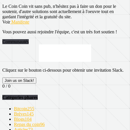
Le Coin Coin vit sans pub, n'hésitez pas à faire un don pour le
soutenir, d'autre solutions sont actuellement à l'oeuvre tout en
gardant l'intégrité et la gratuité du site.
Voir
Manifeste
Vous pouvez aussi rejoindre l'équipe, c'est un très fort soutien !
Communautés
Cliquez sur le bouton ci-dessous pour obtenir une invitation Slack.
Join us on Slack!
0 / 0
Catégories phares
Bitcoin
255
Brèves
145
Blogs
104
Repas du coin
96
Articles
73