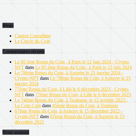
Blogs
Canton Consulting
Le Cercle du Coin
Commentaires récents
Le 85 ème Repas du Coin , à Paris le 12 juin 2024 - Crypto-
NFT
dans
Le 85 ème Repas du Coin , à Paris le 12 juin 2024
Le 78ème Repas du Coin, à Auxerre le 25 janvier 2024 -
Crypto-NFT
dans
Le 78ème Repas du Coin, à Auxerre le 25
janvier 2024
77ème Repas du Coin, à Lille le 6 décembre 2023 - Crypto-
NFT
dans
77ème Repas du Coin, à Lille le 6 décembre 2023
Le 74ème Repas du Coin, à Toulouse, le 12 octobre 2023 -
Le Coin Coin
dans
45ème Repas du Coin, à Toulouse
67ème Repas du Coin, à Auxerre le 15 décembre 2022 -
Crypto-NFT
dans
67ème Repas du Coin, à Auxerre le 15
décembre 2022
Nous soutenir