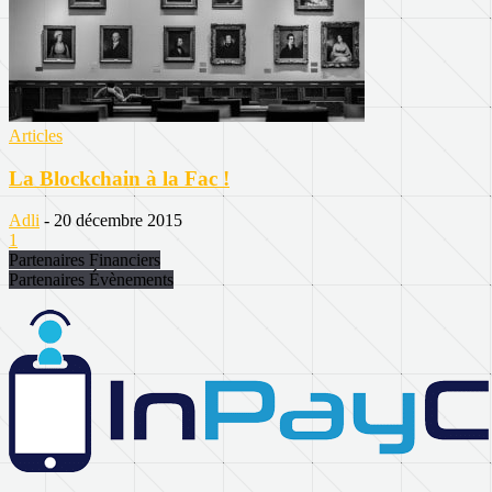
Articles
La Blockchain à la Fac !
Adli
-
20 décembre 2015
1
Partenaires Financiers
Partenaires Évènements