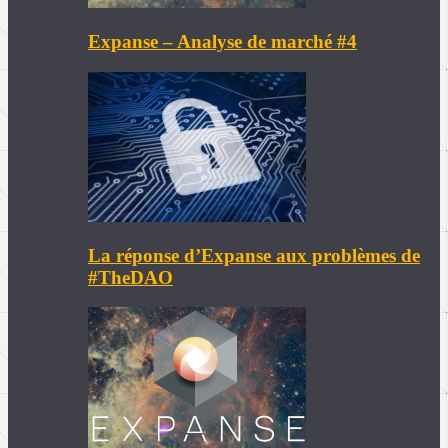
Expanse – Analyse de marché #4
La réponse d’Expanse aux problèmes de
#TheDAO