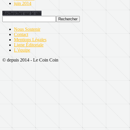
juin 2014
Rechercher sur le site
Nous Soutenir
Contact
Mentions Légales
Ligne Éditoriale
L’équipe
© depuis 2014 - Le Coin Coin