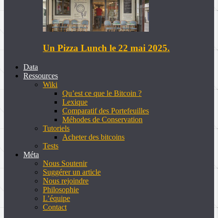
Un Pizza Lunch le 22 mai 2025.
Data
Ressources
Wiki
Qu’est ce que le Bitcoin ?
Lexique
Comparatif des Portefeuilles
Méhodes de Conservation
Tutoriels
Acheter des bitcoins
Tests
Méta
Nous Soutenir
Suggérer un article
Nous rejoindre
Philosophie
L’équipe
Contact