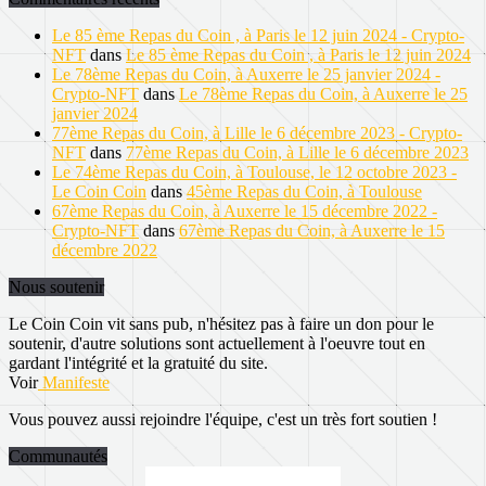
Le 85 ème Repas du Coin , à Paris le 12 juin 2024 - Crypto-
NFT
dans
Le 85 ème Repas du Coin , à Paris le 12 juin 2024
Le 78ème Repas du Coin, à Auxerre le 25 janvier 2024 -
Crypto-NFT
dans
Le 78ème Repas du Coin, à Auxerre le 25
janvier 2024
77ème Repas du Coin, à Lille le 6 décembre 2023 - Crypto-
NFT
dans
77ème Repas du Coin, à Lille le 6 décembre 2023
Le 74ème Repas du Coin, à Toulouse, le 12 octobre 2023 -
Le Coin Coin
dans
45ème Repas du Coin, à Toulouse
67ème Repas du Coin, à Auxerre le 15 décembre 2022 -
Crypto-NFT
dans
67ème Repas du Coin, à Auxerre le 15
décembre 2022
Nous soutenir
Le Coin Coin vit sans pub, n'hésitez pas à faire un don pour le
soutenir, d'autre solutions sont actuellement à l'oeuvre tout en
gardant l'intégrité et la gratuité du site.
Voir
Manifeste
Vous pouvez aussi rejoindre l'équipe, c'est un très fort soutien !
Communautés