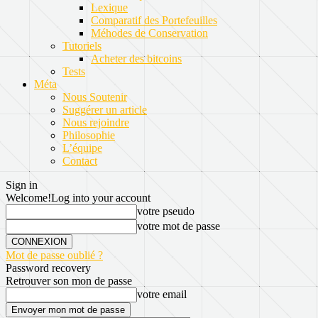
Lexique
Comparatif des Portefeuilles
Méhodes de Conservation
Tutoriels
Acheter des bitcoins
Tests
Méta
Nous Soutenir
Suggérer un article
Nous rejoindre
Philosophie
L’équipe
Contact
Sign in
Welcome!
Log into your account
votre pseudo
votre mot de passe
Mot de passe oublié ?
Password recovery
Retrouver son mon de passe
votre email