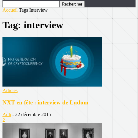
Accueil
Tags
Interview
Tag: interview
Articles
NXT en fête : interview de Ludom
Adli
-
22 décembre 2015
2