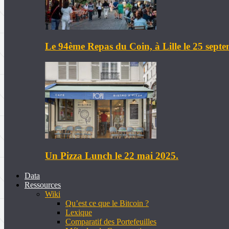
Le 94ème Repas du Coin, à Lille le 25 sept
Un Pizza Lunch le 22 mai 2025.
Data
Ressources
Wiki
Qu’est ce que le Bitcoin ?
Lexique
Comparatif des Portefeuilles