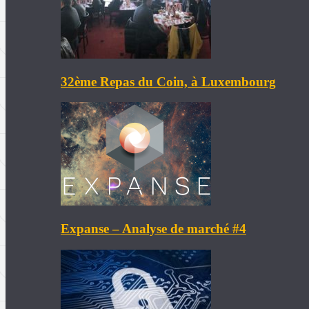
32ème Repas du Coin, à Luxembourg
Expanse – Analyse de marché #4