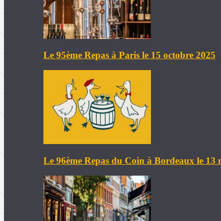
Le 95ème Repas à Paris le 15 octobre 2025
Le 96ème Repas du Coin à Bordeaux le 13