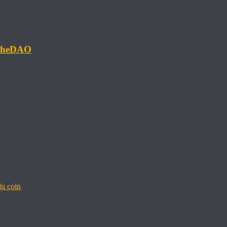
#TheDAO
u coin