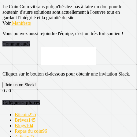
Le Coin Coin vit sans pub, n'hésitez pas à faire un don pour le
soutenir, d'autre solutions sont actuellement à l'oeuvre tout en
gardant l'intégrité et la gratuité du site.
Voir
Manifeste
Vous pouvez aussi rejoindre l'équipe, c'est un très fort soutien !
Communautés
Cliquez sur le bouton ci-dessous pour obtenir une invitation Slack.
Join us on Slack!
0 / 0
Catégories phares
Bitcoin
255
Brèves
145
Blogs
104
Repas du coin
96
Articles
73