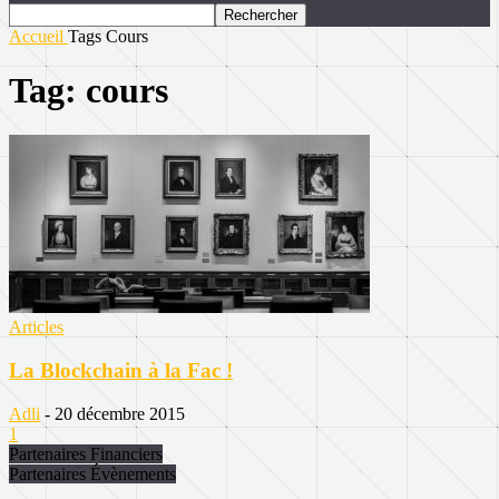
Accueil
Tags
Cours
Tag: cours
Articles
La Blockchain à la Fac !
Adli
-
20 décembre 2015
1
Partenaires Financiers
Partenaires Évènements