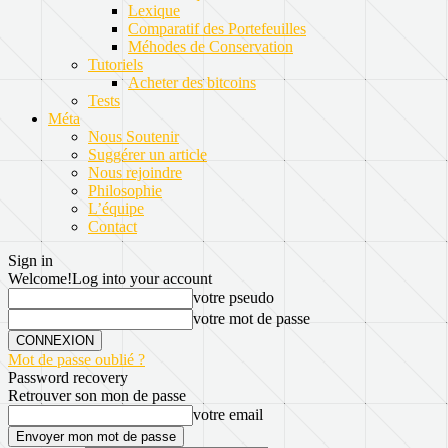
Lexique
Comparatif des Portefeuilles
Méhodes de Conservation
Tutoriels
Acheter des bitcoins
Tests
Méta
Nous Soutenir
Suggérer un article
Nous rejoindre
Philosophie
L’équipe
Contact
Sign in
Welcome!
Log into your account
votre pseudo
votre mot de passe
Mot de passe oublié ?
Password recovery
Retrouver son mon de passe
votre email