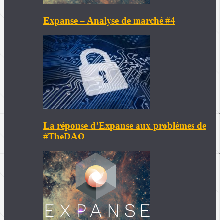
Expanse – Analyse de marché #4
La réponse d’Expanse aux problèmes de
#TheDAO