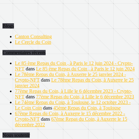
Blogs
Canton Consulting
Le Cercle du Coin
Commentaires récents
Le 85 ème Repas du Coin , à Paris le 12 juin 2024 - Crypto-
NFT
dans
Le 85 ème Repas du Coin , à Paris le 12 juin 2024
Le 78ème Repas du Coin, à Auxerre le 25 janvier 2024 -
Crypto-NFT
dans
Le 78ème Repas du Coin, à Auxerre le 25
janvier 2024
77ème Repas du Coin, à Lille le 6 décembre 2023 - Crypto-
NFT
dans
77ème Repas du Coin, à Lille le 6 décembre 2023
Le 74ème Repas du Coin, à Toulouse, le 12 octobre 2023 -
Le Coin Coin
dans
45ème Repas du Coin, à Toulouse
67ème Repas du Coin, à Auxerre le 15 décembre 2022 -
Crypto-NFT
dans
67ème Repas du Coin, à Auxerre le 15
décembre 2022
Nous soutenir