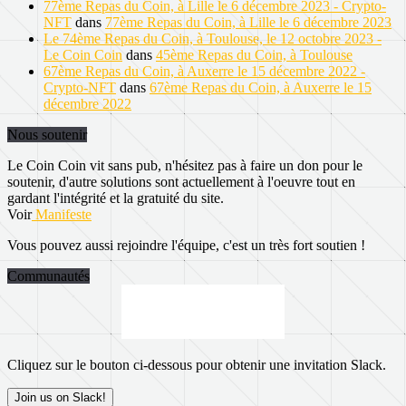
77ème Repas du Coin, à Lille le 6 décembre 2023 - Crypto-
NFT
dans
77ème Repas du Coin, à Lille le 6 décembre 2023
Le 74ème Repas du Coin, à Toulouse, le 12 octobre 2023 -
Le Coin Coin
dans
45ème Repas du Coin, à Toulouse
67ème Repas du Coin, à Auxerre le 15 décembre 2022 -
Crypto-NFT
dans
67ème Repas du Coin, à Auxerre le 15
décembre 2022
Nous soutenir
Le Coin Coin vit sans pub, n'hésitez pas à faire un don pour le
soutenir, d'autre solutions sont actuellement à l'oeuvre tout en
gardant l'intégrité et la gratuité du site.
Voir
Manifeste
Vous pouvez aussi rejoindre l'équipe, c'est un très fort soutien !
Communautés
Cliquez sur le bouton ci-dessous pour obtenir une invitation Slack.
Join us on Slack!