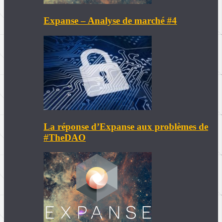
Expanse – Analyse de marché #4
La réponse d’Expanse aux problèmes de
#TheDAO