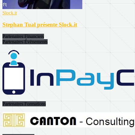
Slock.it
Stephan Tual présente Slock.it
Partenaires Financiers
Partenaires Évènements
Partenaires Formations