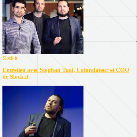
Slock.it
Entretien avec Stephan Tual, Cofondateur et COO
de Slock.it