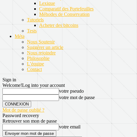
Lexique
Comparatif des Portefeuilles
Méhodes de Conservation
Tutoriels
Acheter des bitcoins
Tests
Méta
Nous Soutenir
Suggérer un article
Nous rejoindre
Philosophie
L’équipe
Contact
Sign in
Welcome!
Log into your account
votre pseudo
votre mot de passe
Mot de passe oublié ?
Password recovery
Retrouver son mon de passe
votre email