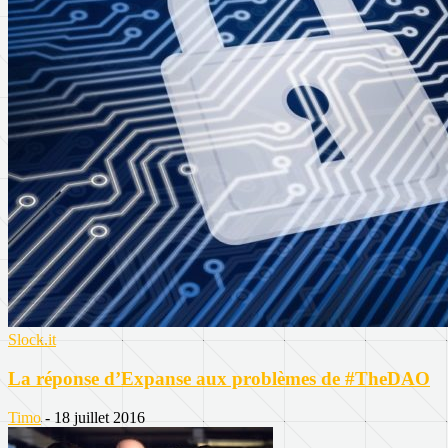
Slock.it
La réponse d’Expanse aux problèmes de #TheDAO
Timo
-
18 juillet 2016