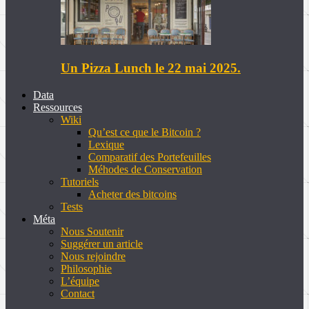
Un Pizza Lunch le 22 mai 2025.
Data
Ressources
Wiki
Qu’est ce que le Bitcoin ?
Lexique
Comparatif des Portefeuilles
Méhodes de Conservation
Tutoriels
Acheter des bitcoins
Tests
Méta
Nous Soutenir
Suggérer un article
Nous rejoindre
Philosophie
L’équipe
Contact