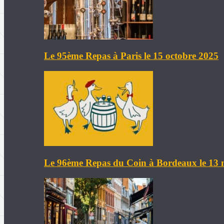
Le 95ème Repas à Paris le 15 octobre 2025
Le 96ème Repas du Coin à Bordeaux le 13