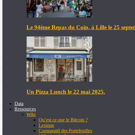
Le 94ème Repas du Coin, à Lille le 25 sept
Un Pizza Lunch le 22 mai 2025.
Data
Ressources
Wiki
Qu’est ce que le Bitcoin ?
Lexique
Comparatif des Portefeuilles