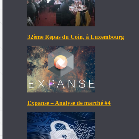
32ème Repas du Coin, à Luxembourg
Expanse – Analyse de marché #4