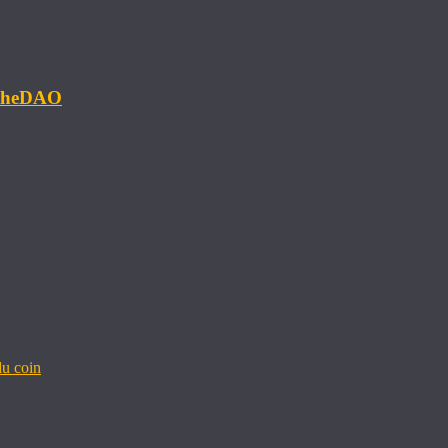
#TheDAO
u coin