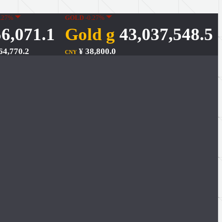
.27%
GOLD
-0.27%
6,071.1
Gold g
43,037,548.5
64,770.2
¥ 38,800.0
CNY