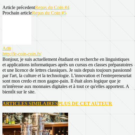
Article précedent
Repas du Coin #4
Prochain article
Repas du Coin #5
Adli
http://le-coin-coin.fr/
Bonjour, je suis actuellement étudiant en recherche en linguistiques
et applications informatiques après un cursus en classes préparatoires
et une licence de lettres classiques. Je suis depuis toujours passionné
par l'art, la culture et la technologie. L'innovation et l'entrepreneuriat
sont mon credo et mon gagne-pain. Il était alors logique que je
m'intéresse aux monnaies digitales et à tout ce qu'elles apportent. A
bientôt sur le site.
ARTICLES SIMILAIRES
PLUS DE CET AUTEUR