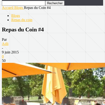
Accueil
Blogs
Repas du Coin #4
Blogs
Repas du coin
Repas du Coin #4
Par
Adli
-
9 juin 2015
0
50