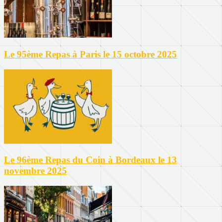
Le 95ème Repas à Paris le 15 octobre 2025
Le 96ème Repas du Coin à Bordeaux le 13
novembre 2025