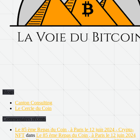
Blogs
Canton Consulting
Le Cercle du Coin
Commentaires récents
Le 85 ème Repas du Coin , à Paris le 12 juin 2024 - Crypto-
NFT
dans
Le 85 ème Repas du Coin , à Paris le 12 juin 2024