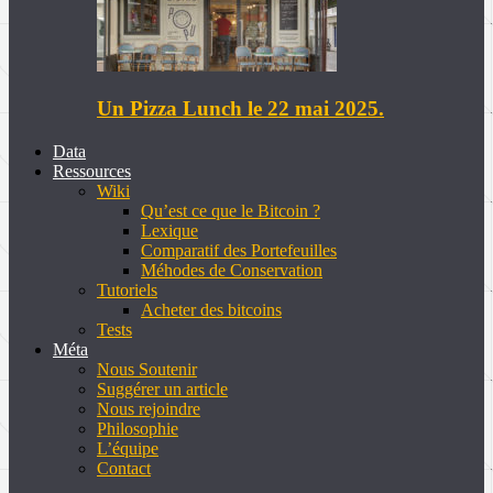
Un Pizza Lunch le 22 mai 2025.
Data
Ressources
Wiki
Qu’est ce que le Bitcoin ?
Lexique
Comparatif des Portefeuilles
Méhodes de Conservation
Tutoriels
Acheter des bitcoins
Tests
Méta
Nous Soutenir
Suggérer un article
Nous rejoindre
Philosophie
L’équipe
Contact