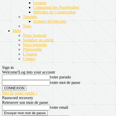
Lexique
Comparatif des Portefeuilles
Méhodes de Conservation
Tutoriels
Acheter des bitcoins
Tests
Méta
Nous Soutenir
Suggérer un article
Nous rejoindre
Philosophie
L’équipe
Contact
Sign in
Welcome!
Log into your account
votre pseudo
votre mot de passe
Mot de passe oublié ?
Password recovery
Retrouver son mon de passe
votre email