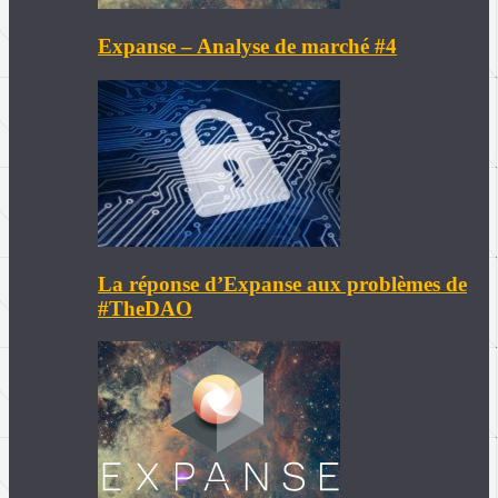
Expanse – Analyse de marché #4
La réponse d’Expanse aux problèmes de
#TheDAO