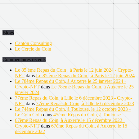
Blogs
Canton Consulting
Le Cercle du Coin
Commentaires récents
Le 85 ème Repas du Coin , à Paris le 12 juin 2024 - Crypto-
NFT
dans
Le 85 ème Repas du Coin , à Paris le 12 juin 2024
Le 78ème Repas du Coin, à Auxerre le 25 janvier 2024 -
Crypto-NFT
dans
Le 78ème Repas du Coin, à Auxerre le 25
janvier 2024
77ème Repas du Coin, à Lille le 6 décembre 2023 - Crypto-
NFT
dans
77ème Repas du Coin, à Lille le 6 décembre 2023
Le 74ème Repas du Coin, à Toulouse, le 12 octobre 2023 -
Le Coin Coin
dans
45ème Repas du Coin, à Toulouse
67ème Repas du Coin, à Auxerre le 15 décembre 2022 -
Crypto-NFT
dans
67ème Repas du Coin, à Auxerre le 15
décembre 2022