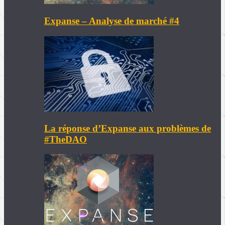
Expanse – Analyse de marché #4
La réponse d’Expanse aux problèmes de
#TheDAO