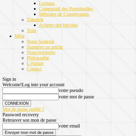
Lexique
Comparatif des Portefeuilles
Méhodes de Conservation
Tutoriels
Acheter des bitcoins
Tests
Méta
Nous Soutenir
Suggérer un article
Nous rejoindre
Philosophie
L’équipe
Contact
Sign in
Welcome!
Log into your account
votre pseudo
votre mot de passe
Mot de passe oublié ?
Password recovery
Retrouver son mon de passe
votre email