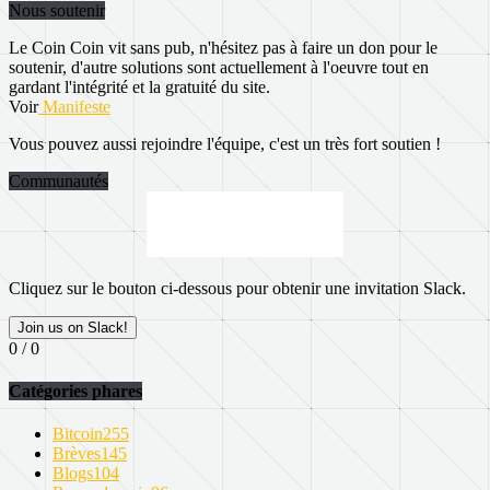
Nous soutenir
Le Coin Coin vit sans pub, n'hésitez pas à faire un don pour le
soutenir, d'autre solutions sont actuellement à l'oeuvre tout en
gardant l'intégrité et la gratuité du site.
Voir
Manifeste
Vous pouvez aussi rejoindre l'équipe, c'est un très fort soutien !
Communautés
Cliquez sur le bouton ci-dessous pour obtenir une invitation Slack.
Join us on Slack!
0 / 0
Catégories phares
Bitcoin
255
Brèves
145
Blogs
104