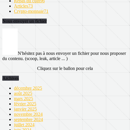
Repas du coin
96
Articles
73
Crypto-monnaie
71
Nous envoyer un fichier
N'hésitez pas à nous envoyer un fichier pour nous proposer
du contenu. (scoop, leak, article ... )
Cliquez sur le ballon pour cela
Archives
décembre 2025
août 2025
mars 2025
février 2025
janvier 2025
novembre 2024
septembre 2024
juillet 2024
juin 2024