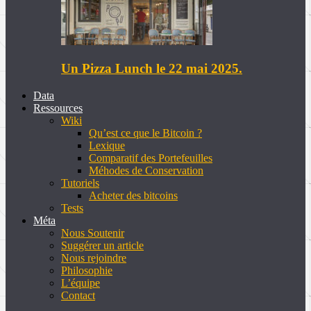
Un Pizza Lunch le 22 mai 2025.
Data
Ressources
Wiki
Qu’est ce que le Bitcoin ?
Lexique
Comparatif des Portefeuilles
Méhodes de Conservation
Tutoriels
Acheter des bitcoins
Tests
Méta
Nous Soutenir
Suggérer un article
Nous rejoindre
Philosophie
L’équipe
Contact