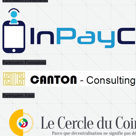
Partenaires Formations
Partenaires Amis