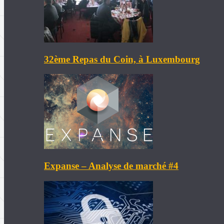
32ème Repas du Coin, à Luxembourg
Expanse – Analyse de marché #4