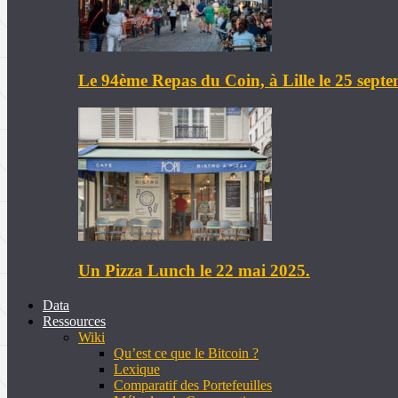
Le 94ème Repas du Coin, à Lille le 25 sept
Un Pizza Lunch le 22 mai 2025.
Data
Ressources
Wiki
Qu’est ce que le Bitcoin ?
Lexique
Comparatif des Portefeuilles