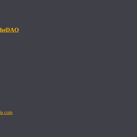
#TheDAO
u coin