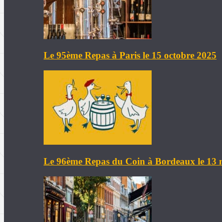
Le 95ème Repas à Paris le 15 octobre 2025
Le 96ème Repas du Coin à Bordeaux le 13