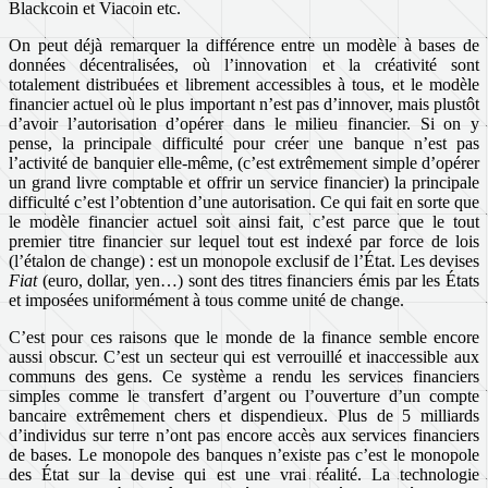
Blackcoin et Viacoin etc.
On peut déjà remarquer la différence entre un modèle à bases de
données décentralisées, où l’innovation et la créativité sont
totalement distribuées et librement accessibles à tous, et le modèle
financier actuel où le plus important n’est pas d’innover, mais plustôt
d’avoir l’autorisation d’opérer dans le milieu financier. Si on y
pense, la principale difficulté pour créer une banque n’est pas
l’activité de banquier elle-même, (c’est extrêmement simple d’opérer
un grand livre comptable et offrir un service financier) la principale
difficulté c’est l’obtention d’une autorisation. Ce qui fait en sorte que
le modèle financier actuel soit ainsi fait, c’est parce que le tout
premier titre financier sur lequel tout est indexé par force de lois
(l’étalon de change) : est un monopole exclusif de l’État. Les devises
Fiat
(euro, dollar, yen…) sont des titres financiers émis par les États
et imposées uniformément à tous comme unité de change.
C’est pour ces raisons que le monde de la finance semble encore
aussi obscur. C’est un secteur qui est verrouillé et inaccessible aux
communs des gens. Ce système a rendu les services financiers
simples comme le transfert d’argent ou l’ouverture d’un compte
bancaire extrêmement chers et dispendieux. Plus de 5 milliards
d’individus sur terre n’ont pas encore accès aux services financiers
de bases. Le monopole des banques n’existe pas c’est le monopole
des État sur la devise qui est une vrai réalité. La technologie