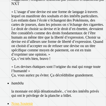
NXT
« L’usage d’une devise est une forme de langage à travers
lequel on manifeste des souhaits et des intérêts particuliers.
Les enfants dans l’école s’échangent des Pokémons, des
cartes de joueurs, dans les prisons on s’échange des cigarettes.
Le droit de choisir sa devise et le droit d’en émettre, devraient
être considérés comme des droits fondamentaux de l’être
humain au même titre que la liberté d’expression. Choisir sa
devise est d’ailleurs une forme de liberté d’expression. Quand
on choisit d’accepter ou de refuser une devise ou un titre
spécifique comme moyen de paiement, on est en train
d’exprimer une opinion. »
Ça, c’est très bien, bravo !
« Les devises étatiques sont l’origine du mal qui ronge toute
l’humanité »
Ça, vous auriez pu éviter. Ça décrédibilise grandement.
bamb0u
la monnaie est déjà dénationalisée.. c’est des intérêts privés
qui ont le privilege de la planche a billet.
Nous Soutenir