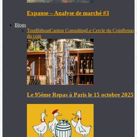
Expanse – Analyse de marché #3
Blogs
Tout
Bitboat
Canton Consulting
Le Cercle du Coin
Repas
du coin
Le 95ème Repas à Paris le 15 octobre 2025