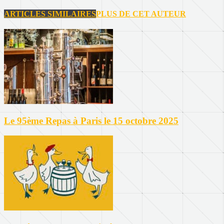
ARTICLES SIMILAIRES
PLUS DE CET AUTEUR
Le 95ème Repas à Paris le 15 octobre 2025