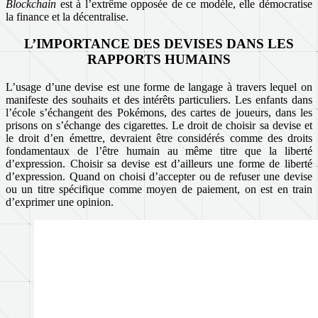
Blockchain
est à l’extrême opposée de ce modèle, elle démocratise
la finance et la décentralise.
L’IMPORTANCE DES DEVISES DANS LES
RAPPORTS HUMAINS
L’usage d’une devise est une forme de langage à travers lequel on
manifeste des souhaits et des intérêts particuliers. Les enfants dans
l’école s’échangent des Pokémons, des cartes de joueurs, dans les
prisons on s’échange des cigarettes. Le droit de choisir sa devise et
le droit d’en émettre, devraient être considérés comme des droits
fondamentaux de l’être humain au même titre que la liberté
d’expression. Choisir sa devise est d’ailleurs une forme de liberté
d’expression. Quand on choisi d’accepter ou de refuser une devise
ou un titre spécifique comme moyen de paiement, on est en train
d’exprimer une opinion.