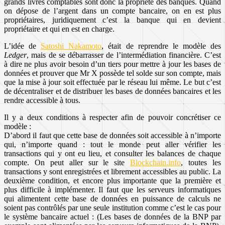
grands livres comptables sont donc la propriété des banques. Quand
on dépose de l’argent dans un compte bancaire, on en est plus
propriétaires, juridiquement c’est la banque qui en devient
propriétaire et qui en est en charge.
L’idée de
Satoshi Nakamoto
, était de reprendre le modèle des
Ledger
, mais de se débarrasser de l’intermédiation financière. C’est
à dire ne plus avoir besoin d’un tiers pour mettre à jour les bases de
données et prouver que Mr X possède tel solde sur son compte, mais
que la mise à jour soit effectuée par le réseau lui même. Le but c’est
de décentraliser et de distribuer les bases de données bancaires et les
rendre accessible à tous.
Il y a deux conditions à respecter afin de pouvoir concrétiser ce
modèle :
D’abord il faut que cette base de données soit accessible à n’importe
qui, n’importe quand : tout le monde peut aller vérifier les
transactions qui y ont eu lieu, et consulter les balances de chaque
compte. On peut aller sur le site
Blockchain.info
, toutes les
transactions y sont enregistrées et librement accessibles au public. La
deuxième condition, et encore plus importante que la première et
plus difficile à implémenter. Il faut que les serveurs informatiques
qui alimentent cette base de données en puissance de calculs ne
soient pas contrôlés par une seule institution comme c’est le cas pour
le système bancaire actuel : (Les bases de données de la BNP par