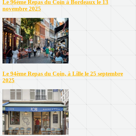
Le 96ème Repas du Coin à Bordeaux le 13
novembre 2025
Le 94ème Repas du Coin, à Lille le 25 septembre
2025