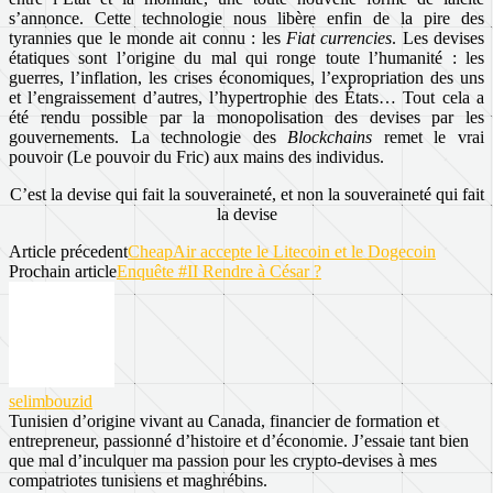
s’annonce. Cette technologie nous libère enfin de la pire des
tyrannies que le monde ait connu : les
Fiat currencies
. Les devises
étatiques sont l’origine du mal qui ronge toute l’humanité : les
guerres, l’inflation, les crises économiques, l’expropriation des uns
et l’engraissement d’autres, l’hypertrophie des États… Tout cela a
été rendu possible par la monopolisation des devises par les
gouvernements. La technologie des
Blockchains
remet le vrai
pouvoir (Le pouvoir du Fric) aux mains des individus.
C’est la devise qui fait la souveraineté, et non la souveraineté qui fait
la devise
Article précedent
CheapAir accepte le Litecoin et le Dogecoin
Prochain article
Enquête #II Rendre à César ?
selimbouzid
Tunisien d’origine vivant au Canada, financier de formation et
entrepreneur, passionné d’histoire et d’économie. J’essaie tant bien
que mal d’inculquer ma passion pour les crypto-devises à mes
compatriotes tunisiens et maghrébins.