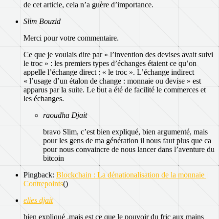
de cet article, cela n’a guère d’importance.
Slim Bouzid
Merci pour votre commentaire.
Ce que je voulais dire par « l’invention des devises avait suivi
le troc » : les premiers types d’échanges étaient ce qu’on
appelle l’échange direct : « le troc ». L’échange indirect
« l’usage d’un étalon de change : monnaie ou devise » est
apparus par la suite. Le but a été de facilité le commerces et
les échanges.
raoudha Djait
bravo Slim, c’est bien expliqué, bien argumenté, mais
pour les gens de ma génération il nous faut plus que ca
pour nous convaincre de nous lancer dans l’aventure du
bitcoin
Pingback:
Blockchain : La dénationalisation de la monnaie |
Contrepoints
()
elies djait
bien expliqué .mais est ce que le pouvoir du fric aux mains