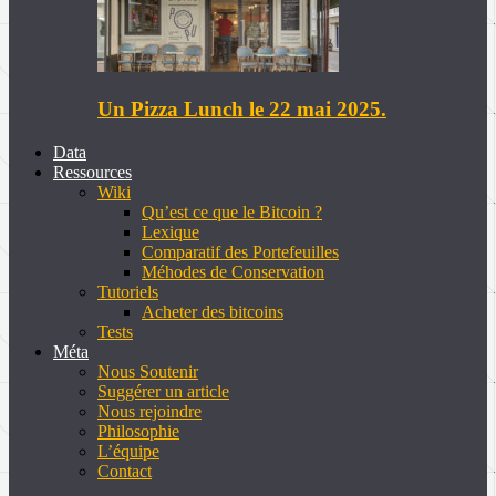
Un Pizza Lunch le 22 mai 2025.
Data
Ressources
Wiki
Qu’est ce que le Bitcoin ?
Lexique
Comparatif des Portefeuilles
Méhodes de Conservation
Tutoriels
Acheter des bitcoins
Tests
Méta
Nous Soutenir
Suggérer un article
Nous rejoindre
Philosophie
L’équipe
Contact