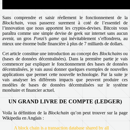
Sans comprendre et saisir réellement le fonctionnement de la
Blockchain
, vous passerez surement à coté de l’essentiel de
l’innovation que nous apportent les cryptos-devises. Bitcoin vous
paraîtra comme une simple devise de geek sur internet sans aucun
avenir, un gros
Ponzi’s game
qui inévitablement s’effondrera, au
mieux une énorme bulle financière à plus de 7 milliards de dollars.
Cet article constitue une introduction au concept des
Blockchains
ou
(bases de données décentralisées). Dans la première partie je vais
commencer par expliquer le fonctionnement des bases de données
décentralisées, je vais aussi donner quelques exemples de nouvelles
applications que permet cette nouvelle technologie. Par la suite je
vais analyser les différents impacts que peuvent produire ces
modèles de bases de données décentralisées sur le système
monétaire et financier actuel.
UN GRAND LIVRE DE COMPTE (LEDGER)
Voila la définition de la
Blockchain
qu’on peut trouver sur la page
Wikipedia en Anglais :
A block chain is a transaction database shared by all