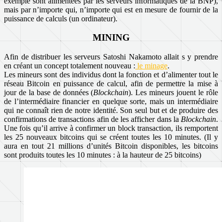
exemple sont alimentées par les serveurs informatiques de la BNP),
mais par n’importe qui, n’importe qui est en mesure de fournir de la
puissance de calculs (un ordinateur).
MINING
Afin de distribuer les serveurs Satoshi Nakamoto allait s y prendre
en créant un concept totalement nouveau :
le minage
.
Les mineurs sont des individus dont la fonction et d’alimenter tout le
réseau Bitcoin en puissance de calcul, afin de permettre la mise à
jour de la base de données (
Blockchain
). Les mineurs jouent le rôle
de l’intermédiaire financier en quelque sorte, mais un intermédiaire
qui ne connaît rien de notre identité. Son seul but et de produire des
confirmations de transactions afin de les afficher dans la
Blockchain
.
Une fois qu’il arrive à confirmer un block transaction, ils remportent
les 25 nouveaux bitcoins qui se créent toutes les 10 minutes. (Il y
aura en tout 21 millions d’unités Bitcoin disponibles, les bitcoins
sont produits toutes les 10 minutes : à la hauteur de 25 bitcoins)