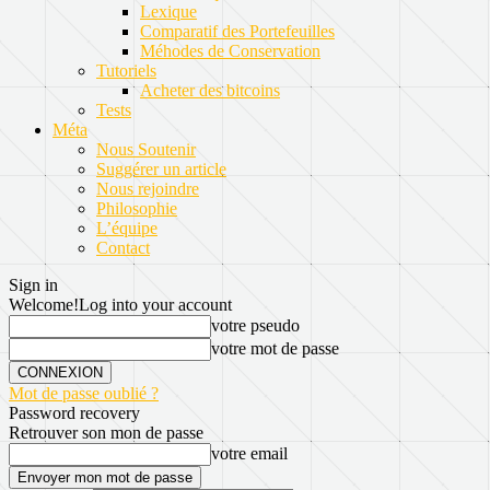
Lexique
Comparatif des Portefeuilles
Méhodes de Conservation
Tutoriels
Acheter des bitcoins
Tests
Méta
Nous Soutenir
Suggérer un article
Nous rejoindre
Philosophie
L’équipe
Contact
Sign in
Welcome!
Log into your account
votre pseudo
votre mot de passe
Mot de passe oublié ?
Password recovery
Retrouver son mon de passe
votre email