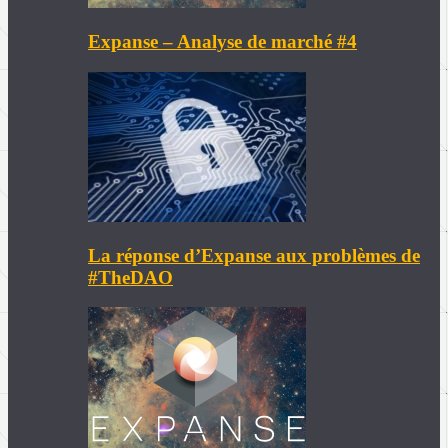
Expanse – Analyse de marché #4
La réponse d’Expanse aux problèmes de
#TheDAO