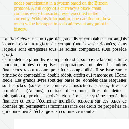
nodes participating in a system based on the Bitcoin
protocol. A full copy of a currency’s block chain
contains every transaction ever executed in the
currency. With this information, one can find out how
much value belonged to each address at any point in
history.
La
Blockchain
est un type de grand livre comptable : en anglais
ledger : c’est un registre de compte (une base de données) dans
laquelle sont enregistrés tous les soldes comptables. (Qui possède
quoi).
Ce modèle de grand livre comptable est la source de la comptabilité
moderne, toutes entreprises, corporations ou bien institutions
financières y ont recourt pour leur comptabilité. Il se base sur le
principe de comptabilité double (débit, crédit) qui remonte au 15eme
siècle. Les grands livres sont des bases de données dans lesquelles
sont stockés (soldes de comptes, transactions passées, tires de
propriété : (Actions), contrats d’assurance, titres de dettes :
(obligations), produits dérivés etc.). Tout le système monétaire-
financier et toute l’économie mondiale reposent sur ces bases de
données qui permettent la reconnaissance des droits de propriétés ce
qui donne lieu à l’échange et au commerce mondial.