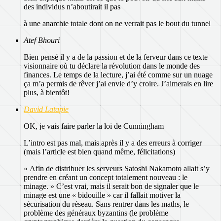
des individus n’aboutirait il pas
à une anarchie totale dont on ne verrait pas le bout du tunnel
Atef Bhouri
Bien pensé il y a de la passion et de la ferveur dans ce texte
visionnaire où tu déclare la révolution dans le monde des
finances. Le temps de la lecture, j’ai été comme sur un nuage
ça m’a permis de rêver j’ai envie d’y croire. J’aimerais en lire
plus, à bientôt!
David Latapie
OK, je vais faire parler la loi de Cunningham
L’intro est pas mal, mais après il y a des erreurs à corriger
(mais l’article est bien quand même, félicitations)
« Afin de distribuer les serveurs Satoshi Nakamoto allait s’y
prendre en créant un concept totalement nouveau : le
minage. » C’est vrai, mais il serait bon de signaler que le
minage est une « bidouille » car il fallait motiver la
sécurisation du réseau. Sans rentrer dans les maths, le
problème des généraux byzantins (le problème